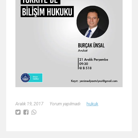
Aralık 19, 2017
Yorum yapılmadı
hukuk