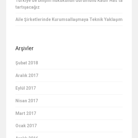
Türkiye’de bilişim hukukunun durumunu Kadir Has’ta
tartışacağız
Aile Şirketlerinde Kurumsallaşmaya Teknik Yaklaşım
Arşivler
Şubat 2018
Aralık 2017
Eylül 2017
Nisan 2017
Mart 2017
Ocak 2017