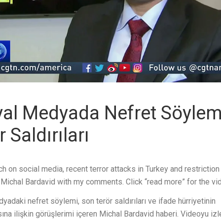
al Medyada Nefret Söylem
 Saldırıları
 on social media, recent terror attacks in Turkey and restriction
Michal Bardavid with my comments. Click “read more” for the vi
adaki nefret söylemi, son terör saldırıları ve ifade hürriyetinin
ına ilişkin görüşlerimi içeren Michal Bardavid haberi. Videoyu iz