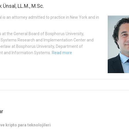
k Ünsal, LL.M., M.Sc.
 is an attorney admitted to practice in New York and in
s at the General Board of Bosphorus University,
n Systems Research and Implementation Center and
erlaw at Bosphorus University, Department of
 and Information Systems.
Read more
ar
ve kripto para teknolojileri