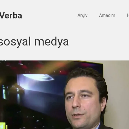
 Verba
Arşiv
Amacım
H
sosyal medya