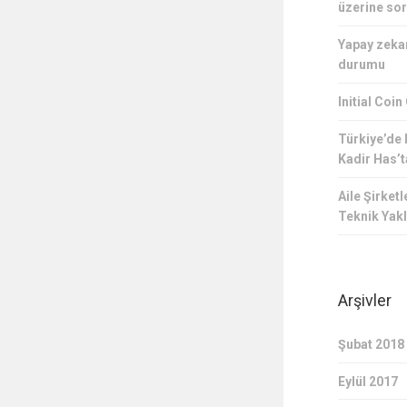
üzerine sor
Yapay zeka
durumu
Initial Coin
Türkiye’de
Kadir Has’t
Aile Şirke
Teknik Yak
Arşivler
Şubat 2018
Eylül 2017