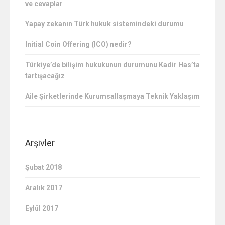
ve cevaplar
Yapay zekanın Türk hukuk sistemindeki durumu
Initial Coin Offering (ICO) nedir?
Türkiye’de bilişim hukukunun durumunu Kadir Has’ta
tartışacağız
Aile Şirketlerinde Kurumsallaşmaya Teknik Yaklaşım
Arşivler
Şubat 2018
Aralık 2017
Eylül 2017