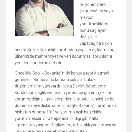
bir yönetmelik
çıkaracağına veya
mevcut
yönetmeliklerde
bunu sağlayan
değişikler
yapacağına ilişkin
bizzat Sağlık Bakanlığı tarafından yapılan açıklamalar,
ülkemizde mahremiyet ve veri korunması sorunlarını
yeniden gündeme getirdi.
Öncelikle Sağlık Bakanlığı’nı iki konuda tebrik etmek
gerekiyor. Birincisi, bu konuda çok acil hukuki
düzenleme ihtiyacı vardı. Hatta Devlet Denetleme
Kurulu’nun sağlık verilerinin yeterince güvenli şekilde
korunmadığına ilişkin eleştirileri olmuştu. İkincisi ise bu
düzenlemeye ilişkin sürecin Sağlık Bakanlığı tarafından
nisbeten daha şeffaf ve yoruma açık bir şekilde
yürütülmesidir. Zira hepimizin bildiği gibi halkı
ilgilendiren yasama faaliyetleri, ortak aklı yansıtması ve
ihtiyaçlara cevap verebilmesi için hukuk