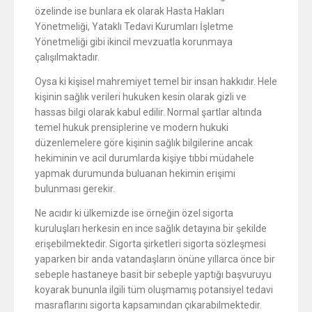
özelinde ise bunlara ek olarak Hasta Hakları
Yönetmeliği, Yataklı Tedavi Kurumları İşletme
Yönetmeliği gibi ikincil mevzuatla korunmaya
çalışılmaktadır.
Oysa ki kişisel mahremiyet temel bir insan hakkıdır. Hele
kişinin sağlık verileri hukuken kesin olarak gizli ve
hassas bilgi olarak kabul edilir. Normal şartlar altında
temel hukuk prensiplerine ve modern hukuki
düzenlemelere göre kişinin sağlık bilgilerine ancak
hekiminin ve acil durumlarda kişiye tıbbi müdahele
yapmak durumunda buluanan hekimin erişimi
bulunması gerekir.
Ne acıdır ki ülkemizde ise örneğin özel sigorta
kuruluşları herkesin en ince sağlık detayına bir şekilde
erişebilmektedir. Sigorta şirketleri sigorta sözleşmesi
yaparken bir anda vatandaşların önüne yıllarca önce bir
sebeple hastaneye basit bir sebeple yaptığı başvuruyu
koyarak bununla ilgili tüm oluşmamış potansiyel tedavi
masraflarını sigorta kapsamından çıkarabilmektedir.