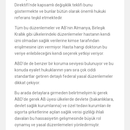
Direktifi’nde kapsamlı değişiklik teklifi bunu
göstermekte ve bunlar bütün olarak önemli hukuki
referans teşkil etmektedir.
Tüm bu düzenlemeler ve AB’nin Almanya, Birleşik
Krallık gibi ülkelerindeki düzenlemeler hastanın kendi
izni olmadan sağlık verilerine kimse tarafından
erişilmesine izin vermiyor. Hasta hangi doktorun bu
veriye erilebileceğini kendi seçerek yetkiyi veriyor.
ABD’de de benzer bir koruma seviyesi bulunuyor ve bu
konuda eyalet hukuklarının yanı sıra çok ciddi
standartlar getiren detaylı federal yasal düzenlemeler
dikkat çekiyor.
Bu arada detaylara girmeden belirtmeliyim ki gerek
ABD’de gerek AB üyesi ülkelerde devlete (bakanlıklara,
devlet sağlık kurumlarına) ve özel tedavi kurumları ile
sigorta şirketlerine açılan sağlık verisi gizliliği ihlali
davaları bu hassasiyetin gelişmesinde büyük rol
oynamış ve yasal düzenlemeleri yönledirmiştir.