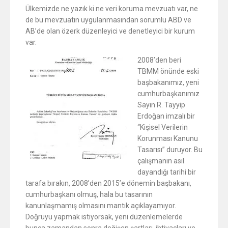
Ülkemizde ne yazık ki ne veri koruma mevzuatı var, ne
de bu mevzuatın uygulanmasından sorumlu ABD ve
AB’de olan özerk düzenleyici ve denetleyici bir kurum
var.
2008’den beri
TBMM önünde eski
başbakanımız, yeni
cumhurbaşkanımız
Sayın R. Tayyip
Erdoğan imzalı bir
“Kişisel Verilerin
Korunması Kanunu
Tasarısı” duruyor. Bu
çalışmanın asıl
dayandığı tarihi bir
tarafa bırakın, 2008’den 2015’e dönemin başbakanı,
cumhurbaşkanı olmuş, hala bu tasarının
kanunlaşmamış olmasını mantık açıklayamıyor.
Doğruyu yapmak istiyorsak, yeni düzenlemelerde