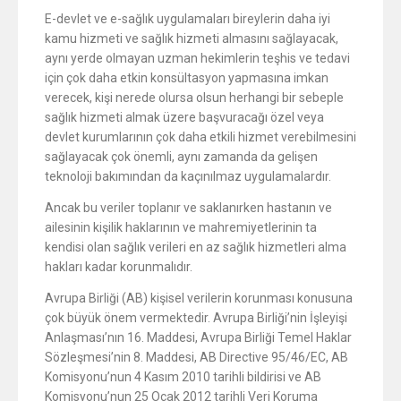
E-devlet ve e-sağlık uygulamaları bireylerin daha iyi
kamu hizmeti ve sağlık hizmeti almasını sağlayacak,
aynı yerde olmayan uzman hekimlerin teşhis ve tedavi
için çok daha etkin konsültasyon yapmasına imkan
verecek, kişi nerede olursa olsun herhangi bir sebeple
sağlık hizmeti almak üzere başvuracağı özel veya
devlet kurumlarının çok daha etkili hizmet verebilmesini
sağlayacak çok önemli, aynı zamanda da gelişen
teknoloji bakımından da kaçınılmaz uygulamalardır.
Ancak bu veriler toplanır ve saklanırken hastanın ve
ailesinin kişilik haklarının ve mahremiyetlerinin ta
kendisi olan sağlık verileri en az sağlık hizmetleri alma
hakları kadar korunmalıdır.
Avrupa Birliği (AB) kişisel verilerin korunması konusuna
çok büyük önem vermektedir. Avrupa Birliği’nin İşleyişi
Anlaşması’nın 16. Maddesi, Avrupa Birliği Temel Haklar
Sözleşmesi’nin 8. Maddesi, AB Directive 95/46/EC, AB
Komisyonu’nun 4 Kasım 2010 tarihli bildirisi ve AB
Komisyonu’nun 25 Ocak 2012 tarihli Veri Koruma