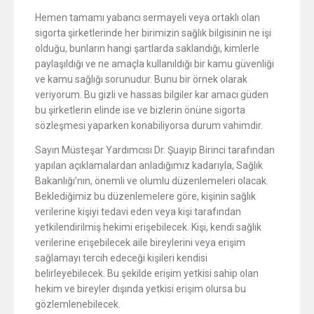
Hemen tamamı yabancı sermayeli veya ortaklı olan
sigorta şirketlerinde her birimizin sağlık bilgisinin ne işi
olduğu, bunların hangi şartlarda saklandığı, kimlerle
paylaşıldığı ve ne amaçla kullanıldığı bir kamu güvenliği
ve kamu sağlığı sorunudur. Bunu bir örnek olarak
veriyorum. Bu gizli ve hassas bilgiler kar amacı güden
bu şirketlerin elinde ise ve bizlerin önüne sigorta
sözleşmesi yaparken konabiliyorsa durum vahimdir.
Sayın Müsteşar Yardımcısı Dr. Şuayip Birinci tarafından
yapılan açıklamalardan anladığımız kadarıyla, Sağlık
Bakanlığı’nın, önemli ve olumlu düzenlemeleri olacak.
Beklediğimiz bu düzenlemelere göre, kişinin sağlık
verilerine kişiyi tedavi eden veya kişi tarafından
yetkilendirilmiş hekimi erişebilecek. Kişi, kendi sağlık
verilerine erişebilecek aile bireylerini veya erişim
sağlamayı tercih edeceği kişileri kendisi
belirleyebilecek. Bu şekilde erişim yetkisi sahip olan
hekim ve bireyler dışında yetkisi erişim olursa bu
gözlemlenebilecek.