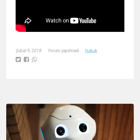
Şubat 9, 2018
Yorum yapılmadı
hukuk