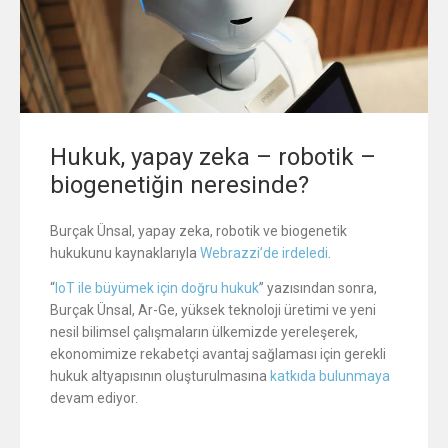
Hukuk, yapay zeka – robotik –
biogenetiğin neresinde?
Burçak Ünsal, yapay zeka, robotik ve biogenetik
hukukunu kaynaklarıyla
Webrazzi’de irdeledi
.
“
IoT ile büyümek için doğru hukuk
” yazısından sonra,
Burçak Ünsal, Ar-Ge, yüksek teknoloji üretimi ve yeni
nesil bilimsel çalışmaların ülkemizde yereleşerek,
ekonomimize rekabetçi avantaj sağlaması için gerekli
hukuk altyapısının oluşturulmasına
katkıda bulunmaya
devam ediyor.