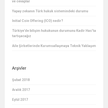
ve cevaplar
Yapay zekanın Türk hukuk sistemindeki durumu
Initial Coin Offering (ICO) nedir?
Türkiye’de bilişim hukukunun durumunu Kadir Has’ta
tartışacağız
Aile Şirketlerinde Kurumsallaşmaya Teknik Yaklaşım
Arşivler
Şubat 2018
Aralık 2017
Eylül 2017