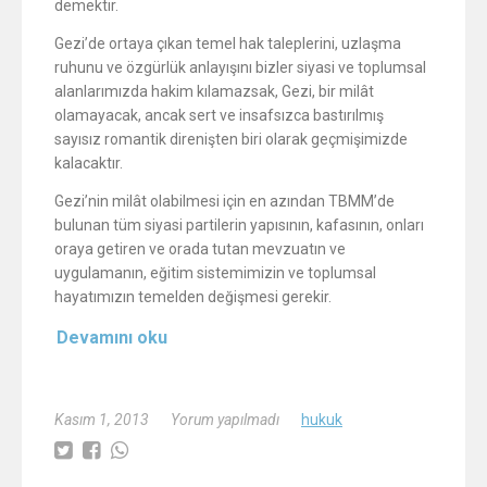
demektir.
Gezi’de ortaya çıkan temel hak taleplerini, uzlaşma
ruhunu ve özgürlük anlayışını bizler siyasi ve toplumsal
alanlarımızda hakim kılamazsak, Gezi, bir milât
olamayacak, ancak sert ve insafsızca bastırılmış
sayısız romantik direnişten biri olarak geçmişimizde
kalacaktır.
Gezi’nin milât olabilmesi için en azından TBMM’de
bulunan tüm siyasi partilerin yapısının, kafasının, onları
oraya getiren ve orada tutan mevzuatın ve
uygulamanın, eğitim sistemimizin ve toplumsal
hayatımızın temelden değişmesi gerekir.
Devamını oku
Kasım 1, 2013
Yorum yapılmadı
hukuk