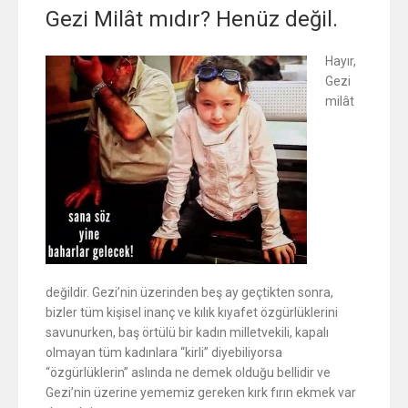
Gezi Milât mıdır? Henüz değil.
Hayır,
Gezi
milât
değildir. Gezi’nin üzerinden beş ay geçtikten sonra,
bizler tüm kişisel inanç ve kılık kıyafet özgürlüklerini
savunurken, baş örtülü bir kadın milletvekili, kapalı
olmayan tüm kadınlara “kirli” diyebiliyorsa
“özgürlüklerin” aslında ne demek olduğu bellidir ve
Gezi’nin üzerine yememiz gereken kırk fırın ekmek var