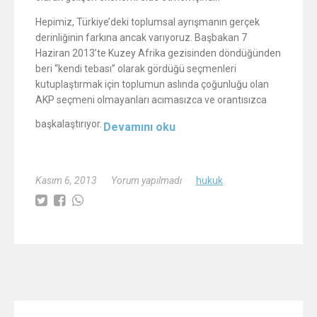
Hepimiz, Türkiye’deki toplumsal ayrışmanın gerçek
derinliğinin farkına ancak varıyoruz. Başbakan 7
Haziran 2013’te Kuzey Afrika gezisinden döndüğünden
beri “kendi tebası” olarak gördüğü seçmenleri
kutuplaştırmak için toplumun aslında çoğunluğu olan
AKP seçmeni olmayanları acımasızca ve orantısızca
başkalaştırıyor.
Devamını oku
Kasım 6, 2013
Yorum yapılmadı
hukuk