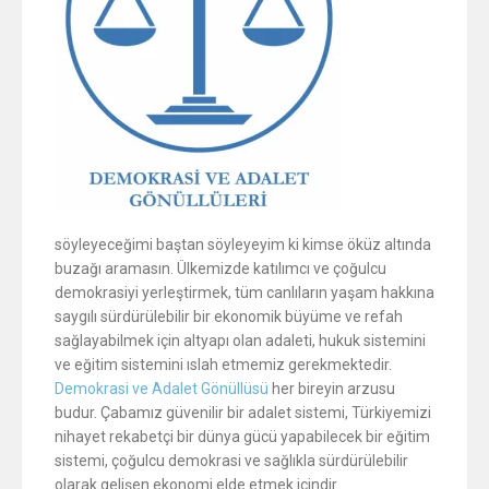
söyleyeceğimi baştan söyleyeyim ki kimse öküz altında
buzağı aramasın. Ülkemizde katılımcı ve çoğulcu
demokrasiyi yerleştirmek, tüm canlıların yaşam hakkına
saygılı sürdürülebilir bir ekonomik büyüme ve refah
sağlayabilmek için altyapı olan adaleti, hukuk sistemini
ve eğitim sistemini ıslah etmemiz gerekmektedir.
Demokrasi ve Adalet Gönüllüsü
her bireyin arzusu
budur. Çabamız güvenilir bir adalet sistemi, Türkiyemizi
nihayet rekabetçi bir dünya gücü yapabilecek bir eğitim
sistemi, çoğulcu demokrasi ve sağlıkla sürdürülebilir
olarak gelişen ekonomi elde etmek içindir.