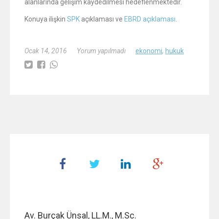
alanlarında gelişim kaydedilmesi hedeflenmektedir.
Konuya ilişkin
SPK
açıklaması ve
EBRD açıklaması
.
Ocak 14, 2016
Yorum yapılmadı
ekonomi
,
hukuk
Av. Burçak Ünsal, LL.M., M.Sc.