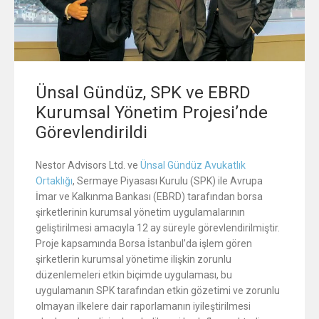
Ünsal Gündüz, SPK ve EBRD
Kurumsal Yönetim Projesi’nde
Görevlendirildi
Nestor Advisors Ltd. ve
Ünsal Gündüz Avukatlık
Ortaklığı
, Sermaye Piyasası Kurulu (SPK) ile Avrupa
İmar ve Kalkınma Bankası (EBRD) tarafından borsa
şirketlerinin kurumsal yönetim uygulamalarının
geliştirilmesi amacıyla 12 ay süreyle görevlendirilmiştir.
Proje kapsamında Borsa İstanbul’da işlem gören
şirketlerin kurumsal yönetime ilişkin zorunlu
düzenlemeleri etkin biçimde uygulaması, bu
uygulamanın SPK tarafından etkin gözetimi ve zorunlu
olmayan ilkelere dair raporlamanın iyileştirilmesi