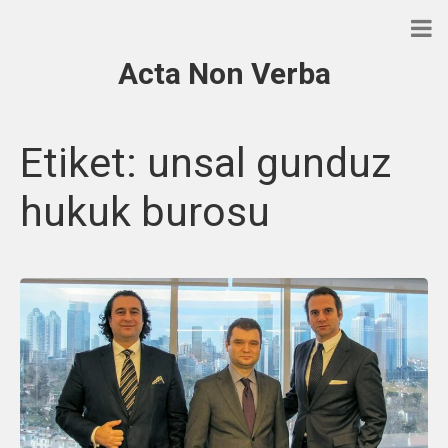
Acta Non Verba
Etiket:
unsal gunduz
hukuk burosu