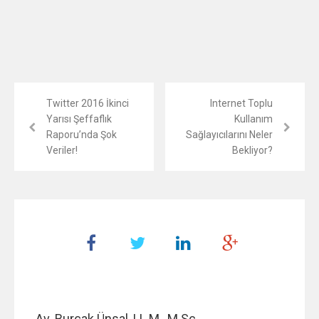
Twitter 2016 İkinci
Internet Toplu
Yarısı Şeffaflık
Kullanım
Raporu’nda Şok
Sağlayıcılarını Neler
Veriler!
Bekliyor?
Av. Burçak Ünsal, LL.M., M.Sc.