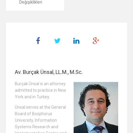
Değişiklikleri
Av. Burçak Ünsal, LL.M., M.Sc.
Burçak Ünsal is an attorney
admitted to practice in New
York and in Turkey.
Ünsal serves at the General
Board of Bosphorus
University, Information
Systems Research and