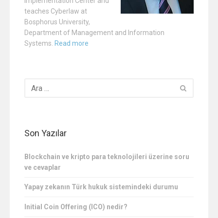
Implementation Center and
teaches Cyberlaw at
Bosphorus University,
Department of Management and Information
Systems.
Read more
Son Yazılar
Blockchain ve kripto para teknolojileri üzerine soru
ve cevaplar
Yapay zekanın Türk hukuk sistemindeki durumu
Initial Coin Offering (ICO) nedir?