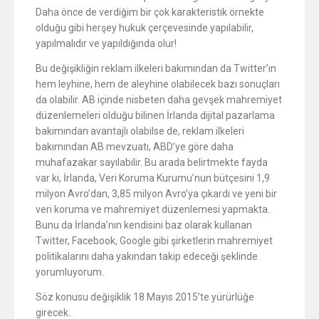
Daha önce de verdiğim bir çok karakteristik örnekte
olduğu gibi herşey hukuk çerçevesinde yapılabilir,
yapılmalıdır ve yapıldığında olur!
Bu değişikliğin reklam ilkeleri bakımından da Twitter’ın
hem leyhine, hem de aleyhine olabilecek bazı sonuçları
da olabilir. AB içinde nisbeten daha gevşek mahremiyet
düzenlemeleri olduğu bilinen İrlanda dijital pazarlama
bakımından avantajlı olabilse de, reklam ilkeleri
bakımından AB mevzuatı, ABD’ye göre daha
muhafazakar sayılabilir. Bu arada belirtmekte fayda
var ki, İrlanda, Veri Koruma Kurumu’nun bütçesini 1,9
milyon Avro’dan, 3,85 milyon Avro’ya çıkardı ve yeni bir
veri koruma ve mahremiyet düzenlemesi yapmakta.
Bunu da İrlanda’nın kendisini baz olarak kullanan
Twitter, Facebook, Google gibi şirketlerin mahremiyet
politikalarını daha yakından takip edeceği şeklinde
yorumluyorum.
Söz konusu değişiklik 18 Mayıs 2015’te yürürlüğe
girecek.