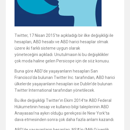
Twitter, 17 Nisan 2015’te açıkladığı bir ilke değişikliği ile
hesapları, ABD hesabı ve ABD harici hesaplar olmak
üzere iki farklı sisteme uygun olarak
yöneteceğini açıkladı. Unutulmasın ki bu değişiklikler
çok moda haline gelen Persicope için de söz konusu.
Buna göre ABD’de yaşayanların hesapları San
Francisco’da bulunan Twitter Inc. tarafından, ABD harici
ülkelerde yaşayanların hesapları ise Dublin’de bulunan
Twitter International tarafından yönetilecek.
Bu ilke değişikliği Twitter’ın Ekim 2014’te ABD Federal
Hükumetinin hesap ve kullanıcı bilgi taleplerinin ABD
Anayasası’na aykırı olduğu gerekçesi ile New York’ta
dava etmesinden sonra çok daha fazla anlam kazandı.
ABD’de yaşayanların hesapları, NSA’in (Milli Güvenlik