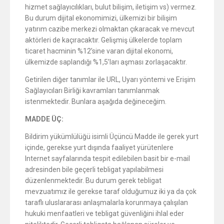
hizmet sağlayıcılıkları, bulut bilişim, iletişim vs) vermez.
Bu durum dijital ekonomimizi, ülkemizi bir bilişim
yatırım cazibe merkezi olmaktan çıkaracak ve mevcut
aktörleri de kaçıracaktır. Gelişmiş ülkelerde toplam
ticaret hacminin %12’sine varan dijital ekonomi,
ülkemizde saplandığı %1,5’ları aşması zorlaşacaktır.
Getirilen diğer tanımlar ile URL, Uyarı yöntemi ve Erişim
Sağlayıcıları Birliği kavramları tanımlanmak
istenmektedir. Bunlara aşağıda değineceğim.
MADDE ÜÇ:
Bildirim yükümlülüğü isimli Üçüncü Madde ile gerek yurt
içinde, gerekse yurt dışında faaliyet yürütenlere
Internet sayfalarında tespit edilebilen basit bir e-mail
adresinden bile geçerli tebligat yapılabilmesi
düzenlenmektedir. Bu durum gerek tebligat
mevzuatımız ile gerekse taraf olduğumuz iki ya da çok
taraflı uluslararası anlaşmalarla korunmaya çalışılan
hukuki menfaatleri ve tebligat güvenliğini ihlal eder