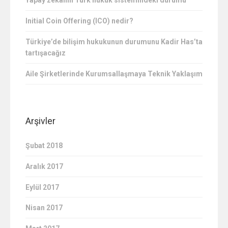
Yapay zekanın Türk hukuk sistemindeki durumu
Initial Coin Offering (ICO) nedir?
Türkiye’de bilişim hukukunun durumunu Kadir Has’ta
tartışacağız
Aile Şirketlerinde Kurumsallaşmaya Teknik Yaklaşım
Arşivler
Şubat 2018
Aralık 2017
Eylül 2017
Nisan 2017