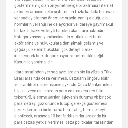
gösterilmemiş olan bir yönetmeliğe bırakılması Internet
aktörleri arasında eko sisteme en fazla katkıda bulunan
yer sağlayıcılarının önemine oranla yanlış olduğu gibi,
normlar hiyerarşisine de aykırıdır ve idareye gayrimakul
bir takdir hakkı ve keyfi hareket alanı tanımaktadır.
Kategorizasyon yapılacaksa da mutlaka sektörün
aktörlerine ve hukukçulara danışılmalı, gelişmiş ve
çağdaş ülkelerin hukukları çok detaylı olarak
incelenerek bu kategorizasyon yönetmelikle değil
Kanun ile yapılmalıdır.
İdare tarafından yer sağlayıcılara on bin ila yüzbin Türk
Lirası arasında ceza verilmesi, Cezaların öngörülebilir
ve orantılı olma prensibine aykırıdır. Ceza Mahkemeleri
bile, alt veya üst sınırdan para cezası verirken fiilin
tekerrürü, işlenme şartları, işleyenin durumu vb bir çok
parametreyi göz önünde tutup, gerekçe göstermesi
gerekirken idari bir kuruma hem fahiş, hem de keyfi
olabilecek, arasında 10 kat farklı sınırlar arasında bir
para cezası yetkisi verilmesi ceza politikaları tarafından