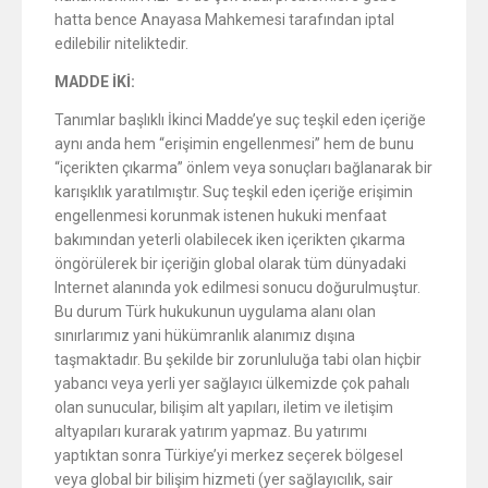
hatta bence Anayasa Mahkemesi tarafından iptal
edilebilir niteliktedir.
MADDE İKİ:
Tanımlar başlıklı İkinci Madde’ye suç teşkil eden içeriğe
aynı anda hem “erişimin engellenmesi” hem de bunu
“içerikten çıkarma” önlem veya sonuçları bağlanarak bir
karışıklık yaratılmıştır. Suç teşkil eden içeriğe erişimin
engellenmesi korunmak istenen hukuki menfaat
bakımından yeterli olabilecek iken içerikten çıkarma
öngörülerek bir içeriğin global olarak tüm dünyadaki
Internet alanında yok edilmesi sonucu doğurulmuştur.
Bu durum Türk hukukunun uygulama alanı olan
sınırlarımız yani hükümranlık alanımız dışına
taşmaktadır. Bu şekilde bir zorunluluğa tabi olan hiçbir
yabancı veya yerli yer sağlayıcı ülkemizde çok pahalı
olan sunucular, bilişim alt yapıları, iletim ve iletişim
altyapıları kurarak yatırım yapmaz. Bu yatırımı
yaptıktan sonra Türkiye’yi merkez seçerek bölgesel
veya global bir bilişim hizmeti (yer sağlayıcılık, sair