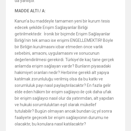
da yanlıştır.
MADDE ALTI / A:
Kanun’a bu maddeyle tamamen yeni bir kurum tesis
edecek şekilde Erişim Sağlayanlar Birliği
getirilmektedir. İronik bir biçimde Erişim Sağlayanlar
Birliği’nin tek amacı ise erişimi ENGELLEMEKTİR! Böyle
bir Birliğin kurulmasını icbar etmeden önce varlık
sebebini, amacını, uygulamasını ve sonucunun
değerlendirilmesi gerekirdi. Türkiye’de kaç tane gerçek
anlamda erişim sağlayan vardır? Bunların piyasadaki
hakimiyet oranları nedir? Herbirine gerekli alt yapıya
katılmak zorunluluğu verilmiş olsa da bu katkı ve
sorumluluk payı nasıl paylaştırılacaktır? En fazla gelir
elde eden hâkim bir erişim sağlayıcı ile çok daha ufak
bir erişim sağlayıcı nasıl olur da yatırımdan, alt yapıdan
ve hukuki sorumluluktan eşit olarak mükellef
tutulabilir? Bugün olmayan ancak bundan üç yıl sonra
faaliyete geçecek bir erişim sağlayıcının durumu ne
olacaktır, bu konulara nasıl katılacaktır?