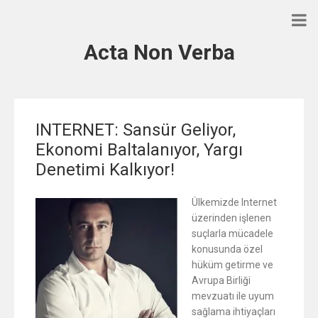
Acta Non Verba
INTERNET: Sansür Geliyor,
Ekonomi Baltalanıyor, Yargı
Denetimi Kalkıyor!
Ülkemizde Internet
üzerinden işlenen
suçlarla mücadele
konusunda özel
hüküm getirme ve
Avrupa Birliği
mevzuatı ile uyum
sağlama ihtiyaçları