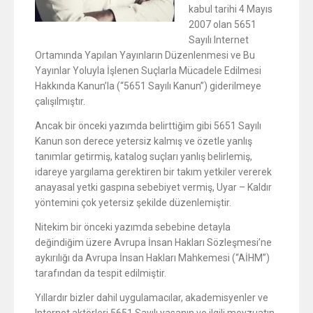
kabul tarihi 4 Mayıs
2007 olan 5651
Sayılı Internet
Ortamında Yapılan Yayınların Düzenlenmesi ve Bu
Yayınlar Yoluyla İşlenen Suçlarla Mücadele Edilmesi
Hakkında Kanun’la (“5651 Sayılı Kanun”) giderilmeye
çalışılmıştır.
Ancak bir önceki yazımda belirttiğim gibi 5651 Sayılı
Kanun son derece yetersiz kalmış ve özetle yanlış
tanımlar getirmiş, katalog suçları yanlış belirlemiş,
idareye yargılama gerektiren bir takım yetkiler vererek
anayasal yetki gaspına sebebiyet vermiş, Uyar – Kaldır
yöntemini çok yetersiz şekilde düzenlemiştir.
Nitekim bir önceki yazımda sebebine detayla
değindiğim üzere Avrupa İnsan Hakları Sözleşmesi’ne
aykırılığı da Avrupa İnsan Hakları Mahkemesi (“AİHM”)
tarafından da tespit edilmiştir.
Yıllardır bizler dahil uygulamacılar, akademisyenler ve