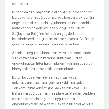
etmektedir.
Burada da özel hayatının ihlal edildiğini iddia eden bir
kişi veya kurum doğrudan idareye baş vurarak içeriğin
engellenmesi tedbirinin uygulanmasını talep edebilir.
İdare kendisine gelen bu talebi doğrudan Erişim
Sağlayanlar Birliği’ne ileterek en geç dört saat
içerisinde içerikten çıkarılmasını sağlayabilir. Görüldüğü
gibi yine yargı tamamen devre dışı bırakılmıştır.
Ancak bu uygulandıktan sonra yirmi dört saat içinde
sulh ceza hakiminin kararına sunulması lütfen
öngörülmüştür. Eğer hakim idarenin kararını bozarsa
idareye yine bir itiraz hakkı tanınmaktadır.
Bütün bu düzenlemeler sanki bir süs ya da
dekorasyonmuşçasına içerikten kaldırma tedbiri
Telekomunikasyon İletişim Başkan’ının veya UDH
Bakanı’nın doğrudan emri ile idare tarafından içerikten
çıkarma işleminin doğrudan uygulanması
öngörülmektedir. Başkan ve Bakan’ın bu emri ve buna