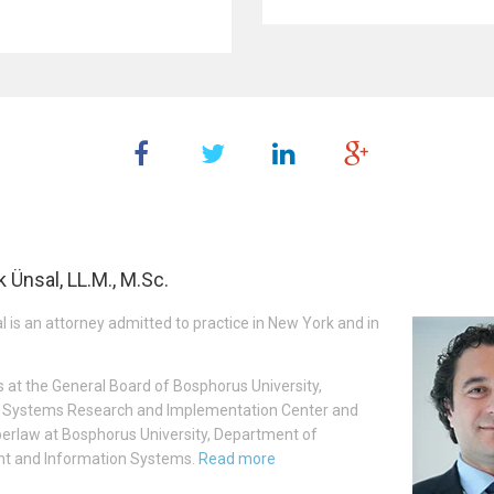
k Ünsal, LL.M., M.Sc.
 is an attorney admitted to practice in New York and in
s at the General Board of Bosphorus University,
n Systems Research and Implementation Center and
erlaw at Bosphorus University, Department of
 and Information Systems.
Read more