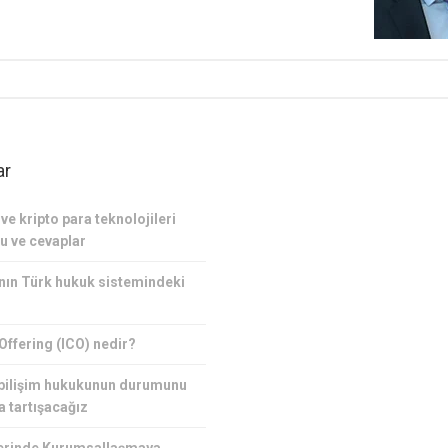
ar
ve kripto para teknolojileri
u ve cevaplar
nın Türk hukuk sistemindeki
 Offering (ICO) nedir?
 bilişim hukukunun durumunu
a tartışacağız