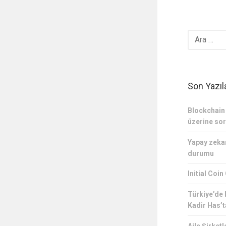
Son Yazıl
Blockchain 
üzerine sor
Yapay zeka
durumu
Initial Coin
Türkiye’de
Kadir Has’t