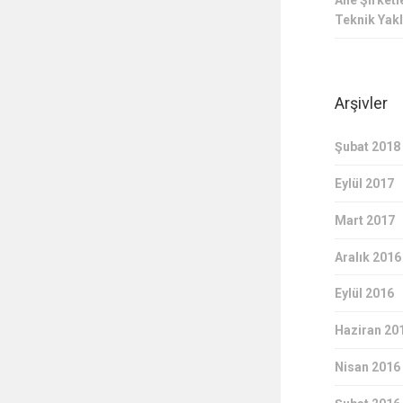
Aile Şirke
Teknik Yak
Arşivler
Şubat 2018
Eylül 2017
Mart 2017
Aralık 2016
Eylül 2016
Haziran 20
Nisan 2016