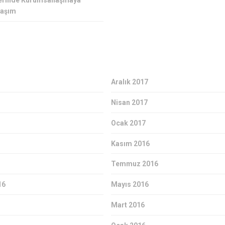
tlerinde Kurumsallaşmaya
laşım
Aralık 2017
Nisan 2017
Ocak 2017
Kasım 2016
Temmuz 2016
16
Mayıs 2016
Mart 2016