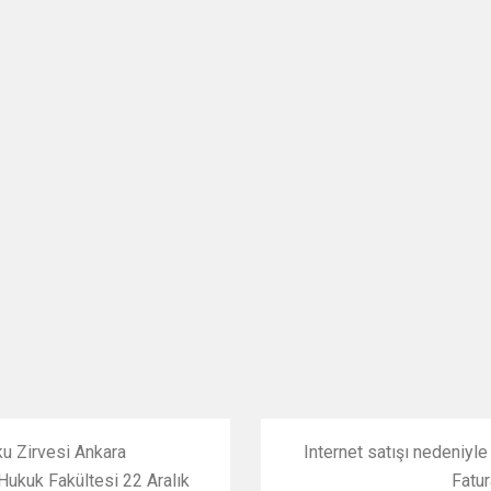
ku Zirvesi Ankara
Internet satışı nedeniyle
Hukuk Fakültesi 22 Aralık
Fatur